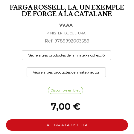
FARGA ROSSELL, LA. UN EXEMPLE
DE FORGE A LA CATALANE
VV.AA
MINISTERI DE CULTURA
Ref. 9789992003589
Veure altres productes de la mateixa col·lecció
Veure altres productes del mateix autor
Disponible en breu
7,00 €
AFEGIR A LA CISTELLA