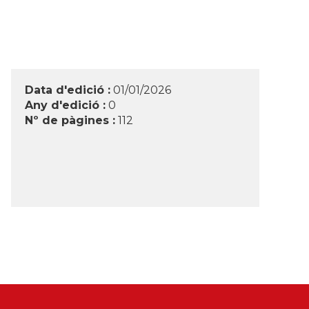
Data d'edició :
01/01/2026
Any d'edició :
0
Nº de pàgines :
112