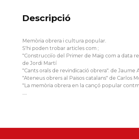
Descripció
Memòria obrera i cultura popular.
S'hi poden trobar articles com ;
"Construcciío del Primer de Maig com a data re
de Jordi Martí
"Cants orals de revindicació obrera". de Jaume 
"Ateneus obrers al Països catalans" de Carlos 
"La memòria obrera en la cançó popular contmp
.....