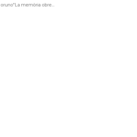
Moruno"La memòria obre...