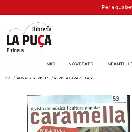
Per a qualse
INICI
NOVETATS
INFANTIL I
Inici
/
ANNALS I REVISTES
/
REVISTA CARAMELLA,53