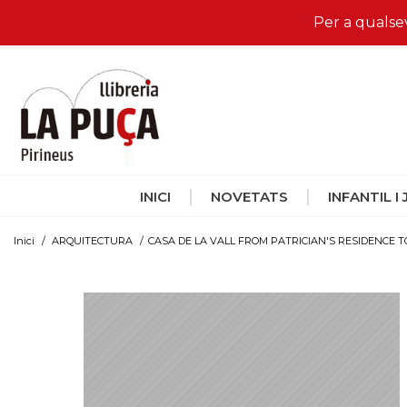
Per a qualse
INICI
NOVETATS
INFANTIL I
Inici
/
ARQUITECTURA
/
CASA DE LA VALL FROM PATRICIAN'S RESIDENCE 