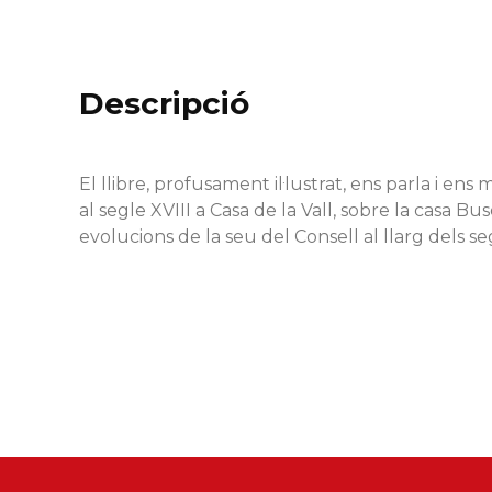
Descripció
El llibre, profusament il·lustrat, ens parla i ens 
al segle XVIII a Casa de la Vall, sobre la casa Bu
evolucions de la seu del Consell al llarg dels se