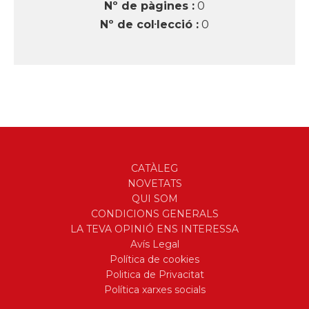
Nº de pàgines :
0
Nº de col·lecció :
0
CATÀLEG
NOVETATS
QUI SOM
CONDICIONS GENERALS
LA TEVA OPINIÓ ENS INTERESSA
Avís Legal
Política de cookies
Politica de Privacitat
Política xarxes socials