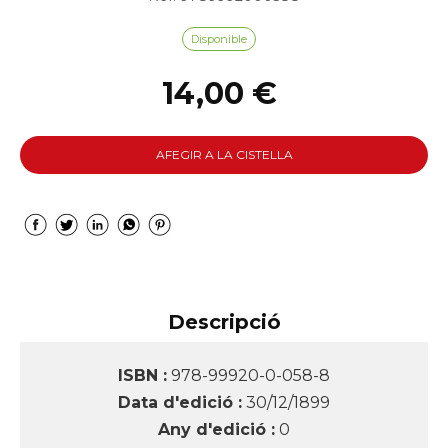
Disponible
14,00 €
AFEGIR A LA CISTELLA
Descripció
ISBN :
978-99920-0-058-8
Data d'edició :
30/12/1899
Any d'edició :
0