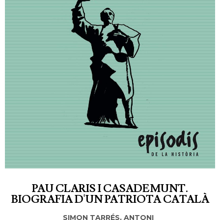
PAU CLARIS I CASADEMUNT.
BIOGRAFIA D'UN PATRIOTA CATALÀ
SIMON TARRÉS, ANTONI