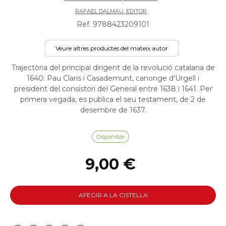
RAFAEL DALMAU, EDITOR
Ref. 9788423209101
Veure altres productes del mateix autor
Trajectòria del principal dirigent de la revolució catalana de
1640: Pau Claris i Casademunt, canonge d'Urgell i
president del consistori del General entre 1638 i 1641. Per
primera vegada, es publica el seu testament, de 2 de
desembre de 1637.
Disponible
9,00 €
AFEGIR A LA CISTELLA