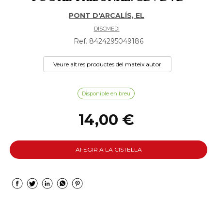
PONT D'ARCALÍS, EL
DISCMEDI
Ref. 8424295049186
Veure altres productes del mateix autor
Disponible en breu
14,00 €
AFEGIR A LA CISTELLA