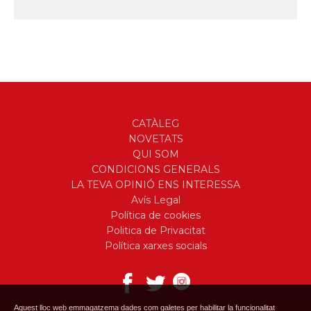
CATÀLEG
NOVETATS
QUI SOM
CONDICIONS GENERALS
LA TEVA OPINIÓ ENS INTERESSA
Avís Legal
Política de cookies
Politica de Privacitat
Política xarxes socials
Aquest lloc web emmagatzema dades com galetes per habilitar la funcionalitat