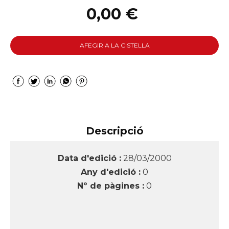
0,00 €
AFEGIR A LA CISTELLA
Descripció
Data d'edició :
28/03/2000
Any d'edició :
0
Nº de pàgines :
0