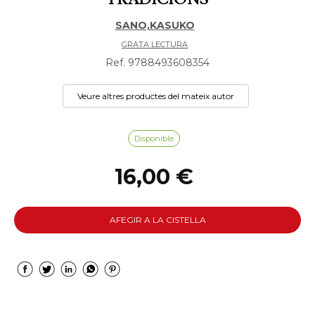
SANO,KASUKO
GRATA LECTURA
Ref. 9788493608354
Veure altres productes del mateix autor
Disponible
16,00 €
AFEGIR A LA CISTELLA