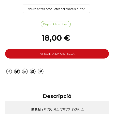
Veure altres productes del mateix autor
Disponible en breu
18,00 €
AFEGIR A LA CISTELLA
Descripció
ISBN :
978-84-7972-025-4