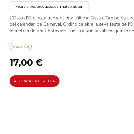
Veure altres productes del mateix autor
L’Ossa d’Ordino, altrament dita l’última Ossa d’Ordino és una
del calendari de Carnaval. Ordino celebra la seva festa de l
feia el dia de Sant Esteve—, mentre que les altres quatre se
Disponible
17,00 €
AFEGIR A LA CISTELLA