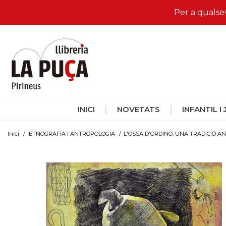
Per a qualse
INICI
NOVETATS
INFANTIL I
Inici
/
ETNOGRAFIA I ANTROPOLOGIA
/
L'OSSA D'ORDINO. UNA TRADICIÓ A