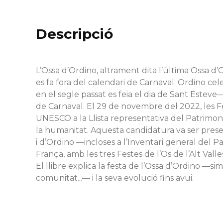
Descripció
L’Ossa d’Ordino, altrament dita l’última Ossa d’
es fa fora del calendari de Carnaval. Ordino cel
en el segle passat es feia el dia de Sant Esteve
de Carnaval. El 29 de novembre del 2022, les Fes
UNESCO a la Llista representativa del Patrimon
la humanitat. Aquesta candidatura va ser pres
i d’Ordino —incloses a l’Inventari general del 
França, amb les tres Festes de l’Os de l’Alt Vall
El llibre explica la festa de l’Ossa d’Ordino —simb
comunitat...— i la seva evolució fins avui.