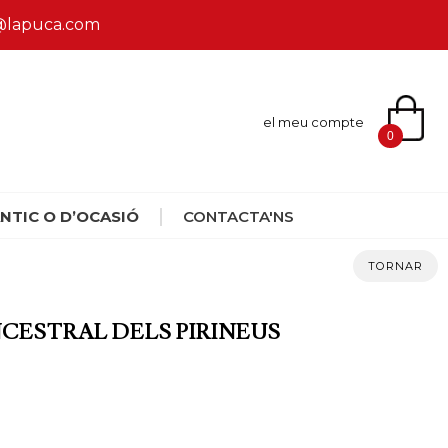
ca@lapuca.com
el meu compte
0
NTIC O D’OCASIÓ
CONTACTA'NS
TORNAR
NCESTRAL DELS PIRINEUS