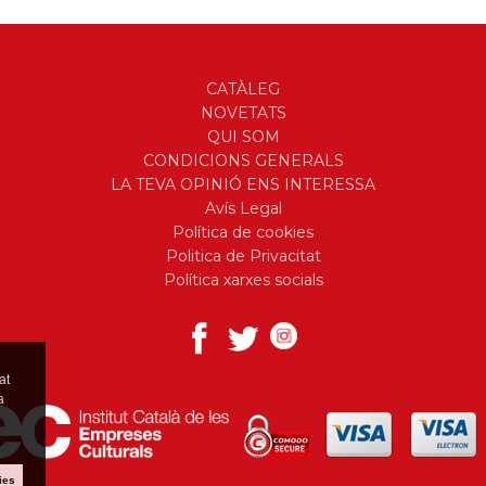
CATÀLEG
NOVETATS
QUI SOM
CONDICIONS GENERALS
LA TEVA OPINIÓ ENS INTERESSA
Avís Legal
Política de cookies
Politica de Privacitat
Política xarxes socials
at
a
ies