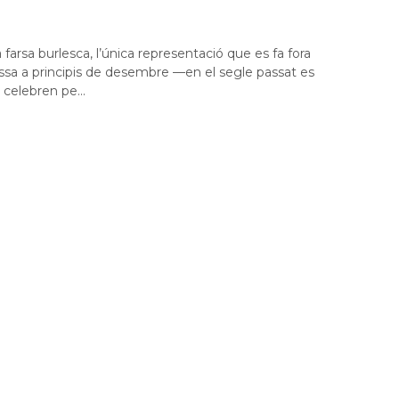
 farsa burlesca, l’única representació que es fa fora
’Ossa a principis de desembre —en el segle passat es
 celebren pe...