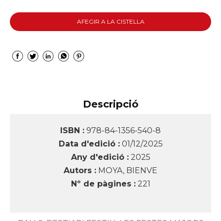
AFEGIR A LA CISTELLA
Descripció
ISBN :
978-84-1356-540-8
Data d'edició :
01/12/2025
Any d'edició :
2025
Autors :
MOYA, BIENVE
Nº de pàgines :
221