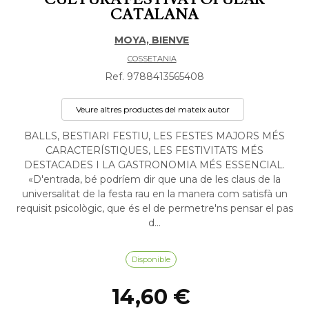
CATALANA
MOYA, BIENVE
COSSETANIA
Ref. 9788413565408
Veure altres productes del mateix autor
BALLS, BESTIARI FESTIU, LES FESTES MAJORS MÉS
CARACTERÍSTIQUES, LES FESTIVITATS MÉS
DESTACADES I LA GASTRONOMIA MÉS ESSENCIAL.
«D'entrada, bé podríem dir que una de les claus de la
universalitat de la festa rau en la manera com satisfà un
requisit psicològic, que és el de permetre'ns pensar el pas
d...
Disponible
14,60 €