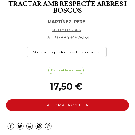
TRACTAR AMB RESPECTE ARBRES I
BOSCOS
MARTÍNEZ, PERE
SIDILLA EDICIONS
Ref. 9788494928154
Veure altres productes del mateix autor
Disponible en breu
17,50 €
AFEGIR A LA CISTELLA