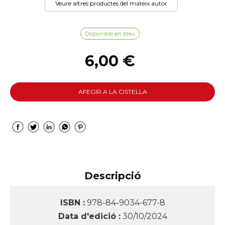
Veure altres productes del mateix autor
Disponible en breu
6,00 €
AFEGIR A LA CISTELLA
Descripció
ISBN :
978-84-9034-677-8
Data d'edició :
30/10/2024