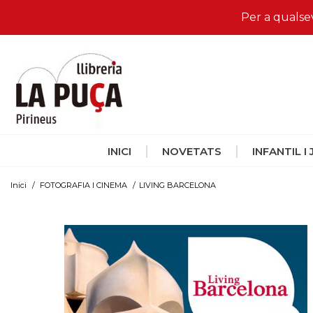
Per a qualse
INICI
NOVETATS
INFANTIL I
Inici
/
FOTOGRAFIA I CINEMA
/
LIVING BARCELONA