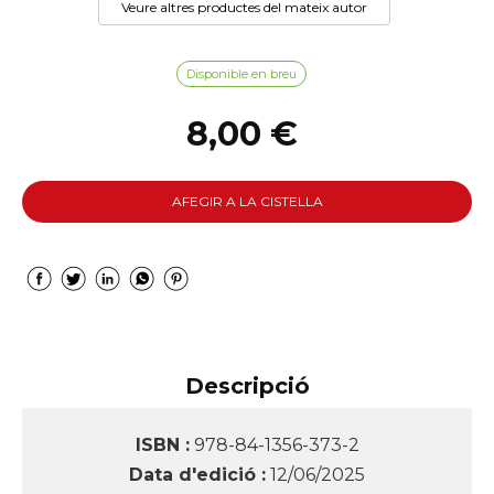
Veure altres productes del mateix autor
Disponible en breu
8,00 €
AFEGIR A LA CISTELLA
Descripció
ISBN :
978-84-1356-373-2
Data d'edició :
12/06/2025