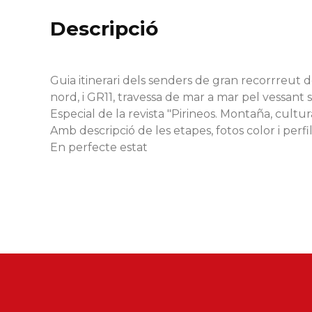
Descripció
Guia itinerari dels senders de gran recorrreut 
nord, i GR11, travessa de mar a mar pel vessant
Especial de la revista "Pirineos. Montaña, cultu
Amb descripció de les etapes, fotos color i perfil
En perfecte estat