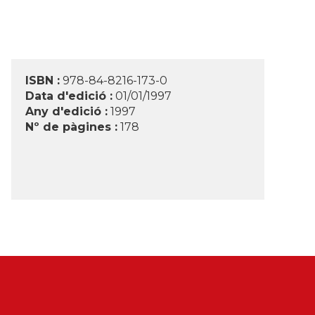
ISBN :
978-84-8216-173-0
Data d'edició :
01/01/1997
Any d'edició :
1997
Nº de pàgines :
178