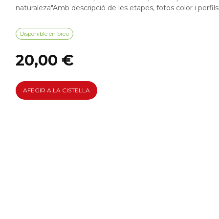
naturaleza"Amb descripció de les etapes, fotos color i perfils 
Disponible en breu
20,00 €
AFEGIR A LA CISTELLA