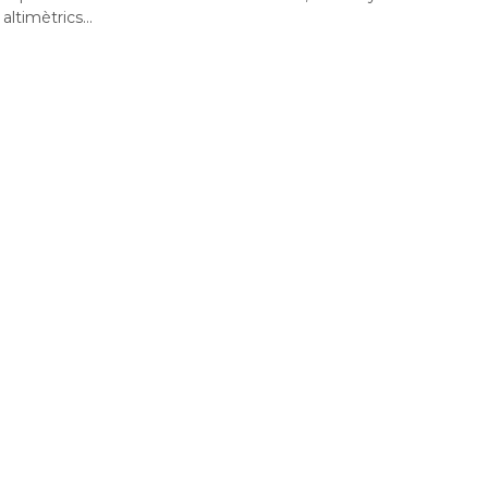
altimètrics...