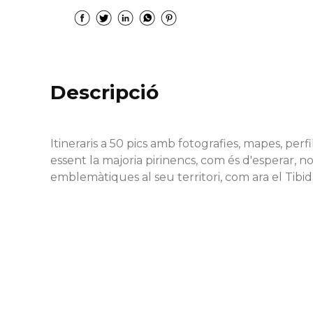
Descripció
Itineraris a 50 pics amb fotografies, mapes, perfils
essent la majoria pirinencs, com és d'esperar,
emblemàtiques al seu territori, com ara el Tibi