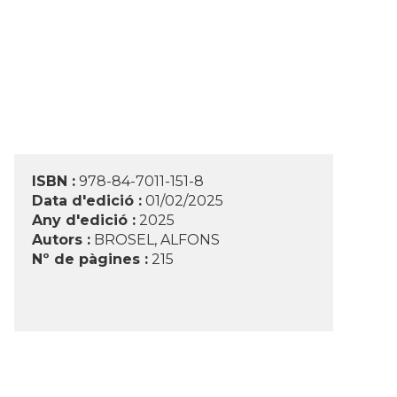
ISBN :
978-84-7011-151-8
Data d'edició :
01/02/2025
Any d'edició :
2025
Autors :
BROSEL, ALFONS
Nº de pàgines :
215