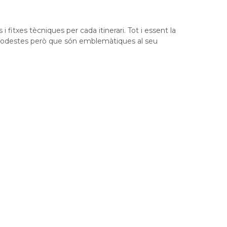
 i fitxes tècniques per cada itinerari. Tot i essent la
 modestes però que són emblemàtiques al seu