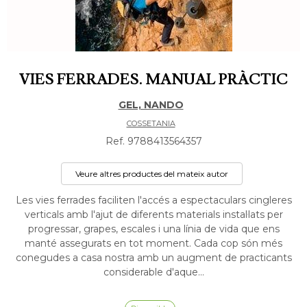
VIES FERRADES. MANUAL PRÀCTIC
GEL, NANDO
COSSETANIA
Ref. 9788413564357
Veure altres productes del mateix autor
Les vies ferrades faciliten l'accés a espectaculars cingleres
verticals amb l'ajut de diferents materials instal·lats per
progressar, grapes, escales i una línia de vida que ens
manté assegurats en tot moment. Cada cop són més
conegudes a casa nostra amb un augment de practicants
considerable d'aque...