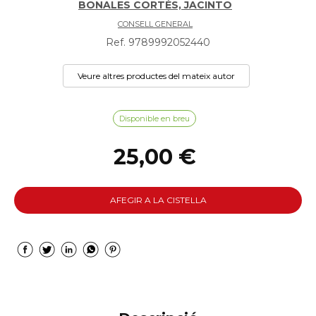
BONALES CORTÉS, JACINTO
CONSELL GENERAL
Ref. 9789992052440
Veure altres productes del mateix autor
Disponible en breu
25,00 €
AFEGIR A LA CISTELLA