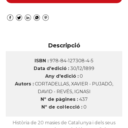
Descripció
ISBN :
978-84-127308-4-5
Data d'edició :
30/12/1899
Any d'edició :
0
Autors :
CORTADELLAS, XAVIER - PUJADÓ,
DAVID - REVÉS, IGNASI
Nº de pàgines :
437
Nº de col·lecció :
0
Història de 20 masies de Catalunya i dels seus