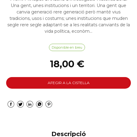
Una gent, unes institucions i un territori. Una gent que
canvia generació rere generació però manté vius
tradicions, usos i costums; unes institucions que muden
segle rere segle adaptant-se a les realitats canviants de la
vida política, econòm...
Disponible en breu
18,00 €
AFEGIR A LA CISTELLA
Descripció