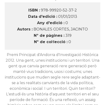
ISBN :
978-99920-52-37-2
Data d'edició :
01/01/2013
Any d'edició :
0
Autors :
BONALES CORTES, JACINTO
Nº de pàgines :
319
Nº de col·lecció :
0
Premi Principat d'Andorra d'Investigació Històrica
2012. Una gent, unes institucions i un territori. Una
gent que canvia generació rere generació però
manté vius tradicions, usos i costums; unes
institucions que muden segle rere segle adaptant-
se a les realitats canviants de la vida política,
econòmica i social. I un territori. Quin territori?
L'estudi és una història d'aquest territori en el seu
període de formació. És una reflexió, un assaig