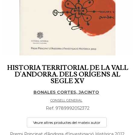
HISTORIA TERRITORIAL DE LA VALL
D'ANDORRA. DELS ORÍGENS AL
SEGLE XV
BONALES CORTES, JACINTO
CONSELL GENERAL
Ref. 9789992052372
Veure altres productes del mateix autor
Premi Principat d'Andorra d'Investigació Històrica 2012.