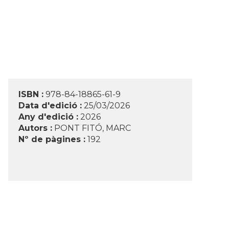
ISBN :
978-84-18865-61-9
Data d'edició :
25/03/2026
Any d'edició :
2026
Autors :
PONT FITÓ, MARC
Nº de pàgines :
192