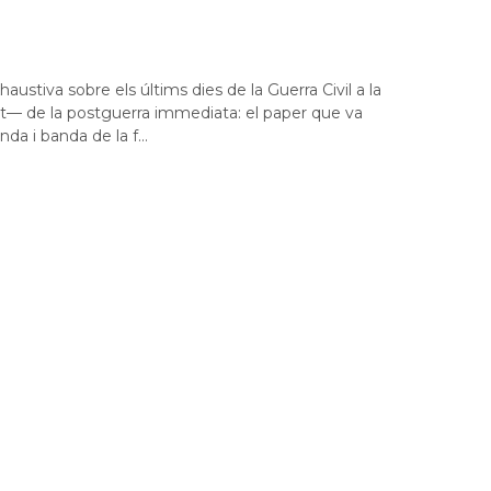
ustiva sobre els últims dies de la Guerra Civil a la
ut— de la postguerra immediata: el paper que va
da i banda de la f...