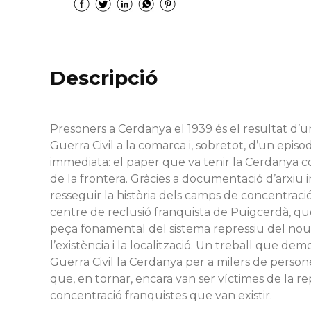
Descripció
Presoners a Cerdanya el 1939 és el resultat d’u
Guerra Civil a la comarca i, sobretot, d’un epi
immediata: el paper que va tenir la Cerdanya c
de la frontera. Gràcies a documentació d’arxiu i
resseguir la història dels camps de concentració
centre de reclusió franquista de Puigcerdà, qu
peça fonamental del sistema repressiu del nou r
l’existència i la localització. Un treball que de
Guerra Civil la Cerdanya per a milers de persones
que, en tornar, encara van ser víctimes de la r
concentració franquistes que van existir.