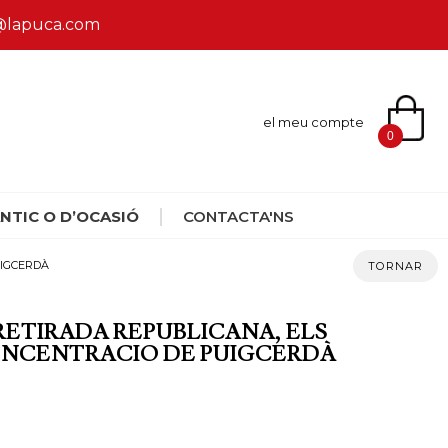
ca@lapuca.com
el meu compte
0
NTIC O D’OCASIÓ
CONTACTA'NS
UIGCERDÀ
TORNAR
 RETIRADA REPUBLICANA, ELS
CONCENTRACIO DE PUIGCERDÀ