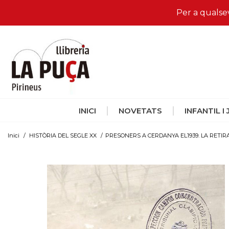
Per a qualse
INICI
NOVETATS
INFANTIL I
Inici
/
HISTÒRIA DEL SEGLE XX
/
PRESONERS A CERDANYA EL1939. LA RETI