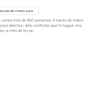
oductes del mateix autor
s contra més de 850 persones. A través de milers
osos delictes i dels conflictes que hi hagué, ens
en, a més de les se...