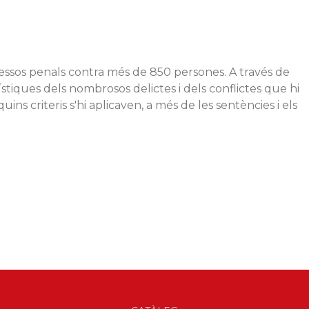
cessos penals contra més de 850 persones. A través de
ístiques dels nombrosos delictes i dels conflictes que hi
ns criteris s'hi aplicaven, a més de les sentències i els