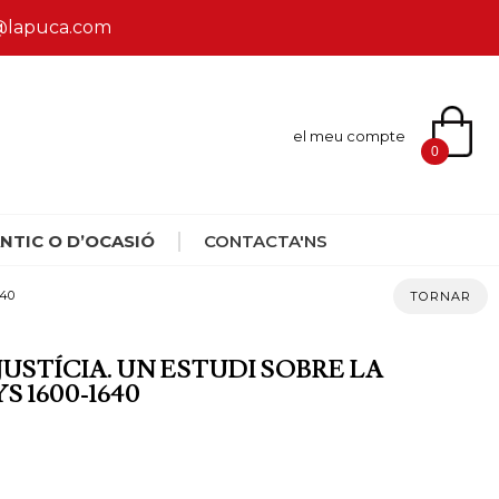
ca@lapuca.com
el meu compte
0
NTIC O D’OCASIÓ
CONTACTA'NS
40
TORNAR
JUSTÍCIA. UN ESTUDI SOBRE LA
 1600-1640