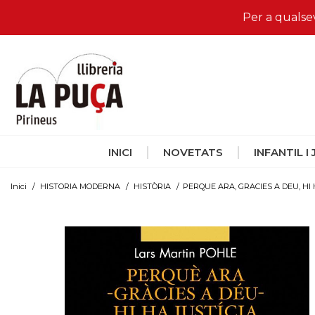
Per a qualse
INICI
NOVETATS
INFANTIL I
Inici
/
HISTORIA MODERNA
/
HISTÒRIA
/
PERQUE ARA, GRACIES A DEU, HI