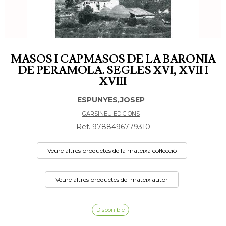
MASOS I CAPMASOS DE LA BARONIA
DE PERAMOLA. SEGLES XVI, XVII I
XVIII
ESPUNYES,JOSEP
GARSINEU EDICIONS
Ref. 9788496779310
Veure altres productes de la mateixa col·lecció
Veure altres productes del mateix autor
Disponible