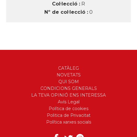
Col·lecció :
R
Nº de col·lecció :
0
CATÀLEG
NOVETATS
QUI SOM
CONDICIONS GENERALS
LA TEVA OPINIÓ ENS INTERESSA
Avís Legal
Política de cookies
Politica de Privacitat
Política xarxes socials