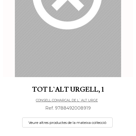
TOT L`ALT URGELL, 1
CONSELL COMARCAL DE L`ALT URGE
Ref. 9788492008919
Veure altres productes de la mateixa col·lecció