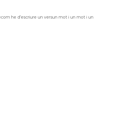
ecom he d’escriure un versun mot i un mot i un