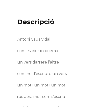
Descripció
Antoni Caus Vidal
com escric un poema
un vers darrere l’altre
com he d’escriure un vers
un mot i un mot i un mot
i aquest mot com s’escriu