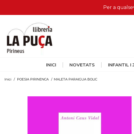
Per a qualse
INICI
NOVETATS
INFANTIL I
Inici
/
POESIA PIRINENCA
/
MALETA PARAIGUA BOLIC