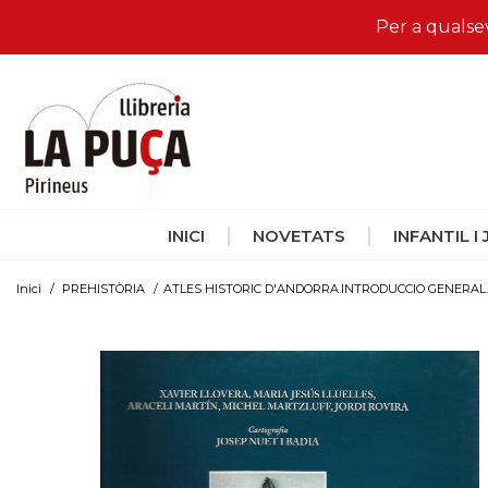
Per a qualse
INICI
NOVETATS
INFANTIL I
Inici
/
PREHISTÒRIA
/
ATLES HISTORIC D'ANDORRA.INTRODUCCIO GENERAL.LA