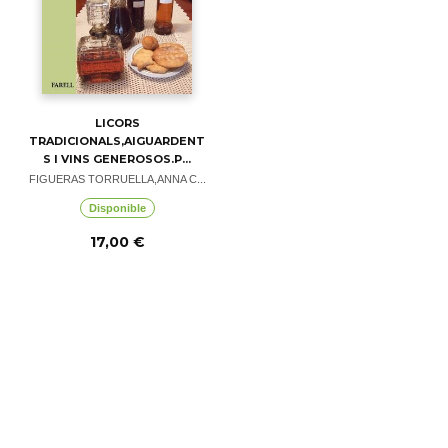
LICORS
TRADICIONALS,AIGUARDENT
S I VINS GENEROSOS.P...
FIGUERAS TORRUELLA,ANNA C...
Disponible
17,00 €