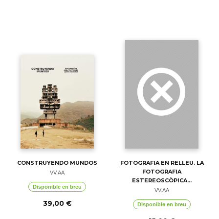
CONSTRUYENDO MUNDOS
FOTOGRAFIA EN RELLEU. LA
FOTOGRAFIA
VV.AA
ESTEREOSCÒPICA...
Disponible en breu
VV.AA
39,00 €
Disponible en breu