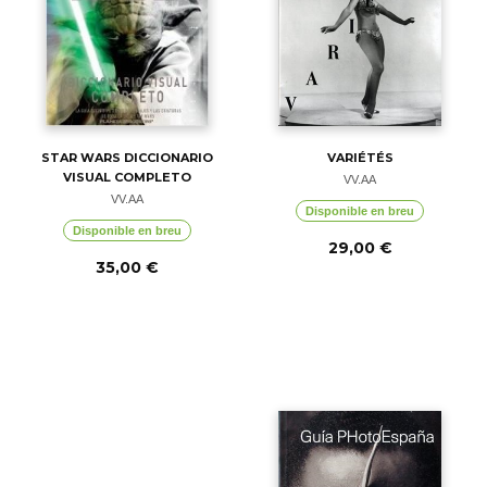
STAR WARS DICCIONARIO
VARIÉTÉS
VISUAL COMPLETO
VV.AA
VV.AA
Disponible en breu
Disponible en breu
29,00 €
35,00 €