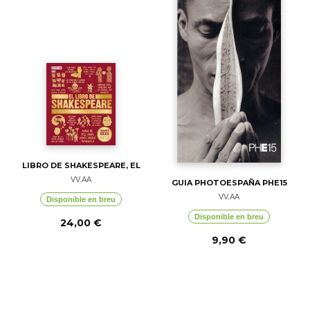
LIBRO DE SHAKESPEARE, EL
VV.AA
GUIA PHOTOESPAÑA PHE15
VV.AA
Disponible en breu
Disponible en breu
24,00 €
9,90 €