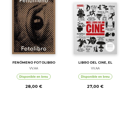
FENÓMENO FOTOLIBRO
LIBRO DEL CINE, EL
VV.AA
VV.AA
Disponible en breu
Disponible en breu
28,00 €
27,00 €