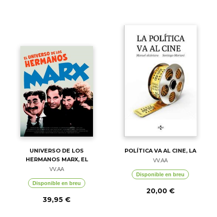
UNIVERSO DE LOS
POLÍTICA VA AL CINE, LA
HERMANOS MARX, EL
VV.AA
VV.AA
Disponible en breu
Disponible en breu
20,00 €
39,95 €