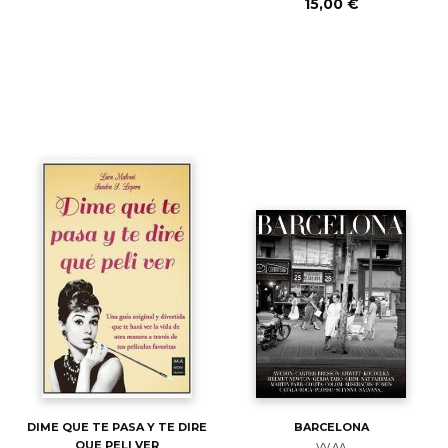
15,00 €
DIME QUE TE PASA Y TE DIRE
BARCELONA
QUE PELI VER
VV.AA