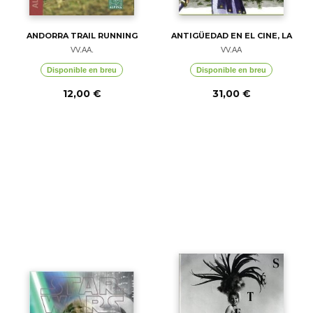
ANDORRA TRAIL RUNNING
ANTIGÜEDAD EN EL CINE, LA
VV.AA.
VV.AA
Disponible en breu
Disponible en breu
12,00 €
31,00 €