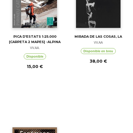
PICA D'ESTATS 1:25.000
MIRADA DE LAS COSAS, LA
[CARPETA 2 MAPES] -ALPINA
VV.AA
VV.AA.
Disponible en breu
Disponible
38,00 €
15,00 €