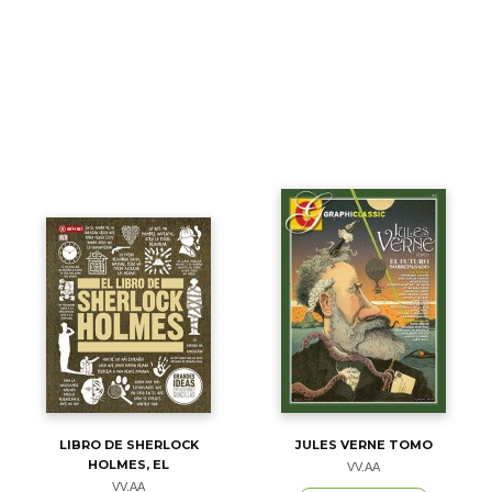
LIBRO DE SHERLOCK
JULES VERNE TOMO
HOLMES, EL
VV.AA
VV.AA