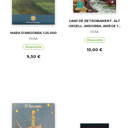
CAMÍ DE RETROBAMENT. ALT
URGELL. ANDORRA. ARIÈGE 1...
VV.AA.
MAPA D'ANDORRA 1:25.000
VV.AA.
Disponible
Disponible
10,00 €
9,50 €