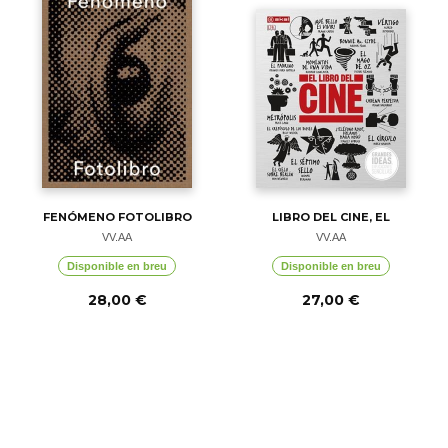
FENÓMENO FOTOLIBRO
LIBRO DEL CINE, EL
VV.AA
VV.AA
Disponible en breu
Disponible en breu
28,00 €
27,00 €