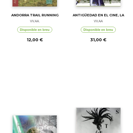
ANDORRA TRAIL RUNNING
ANTIGÜEDAD EN EL CINE, LA
VV.AA.
VV.AA
Disponible en breu
Disponible en breu
12,00 €
31,00 €