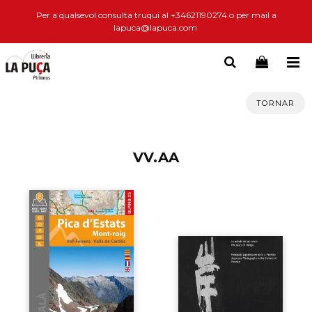
Per a qualsevol consulta truqui al +34621190274 o per mail a
lapuca@lapuca.com
TORNAR
VV.AA