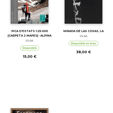
PICA D'ESTATS 1:25.000
MIRADA DE LAS COSAS, LA
[CARPETA 2 MAPES] -ALPINA
VV.AA
VV.AA.
Disponible en breu
Disponible
38,00 €
15,00 €