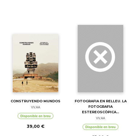
CONSTRUYENDO MUNDOS
FOTOGRAFIA EN RELLEU. LA
FOTOGRAFIA
VV.AA
ESTEREOSCÒPICA...
Disponible en breu
VV.AA
39,00 €
Disponible en breu