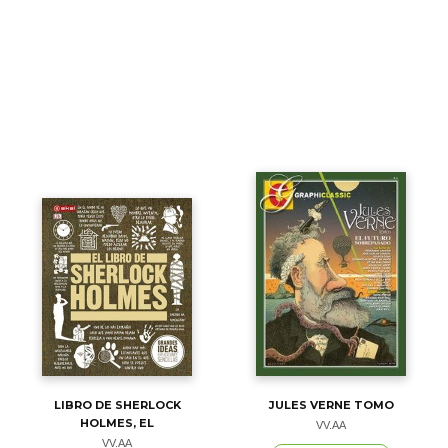
LIBRO DE SHERLOCK
JULES VERNE TOMO
HOLMES, EL
VV.AA
VV.AA