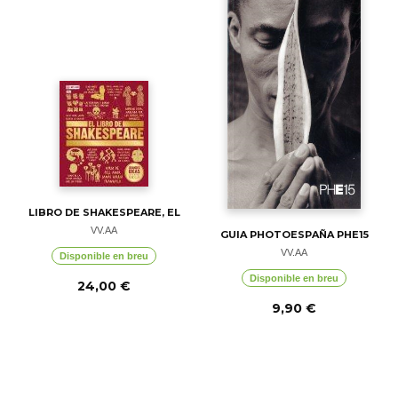
LIBRO DE SHAKESPEARE, EL
VV.AA
GUIA PHOTOESPAÑA PHE15
VV.AA
Disponible en breu
Disponible en breu
24,00 €
9,90 €