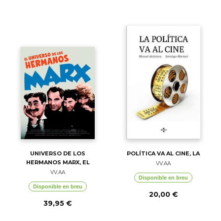
UNIVERSO DE LOS
POLÍTICA VA AL CINE, LA
HERMANOS MARX, EL
VV.AA
VV.AA
Disponible en breu
Disponible en breu
20,00 €
39,95 €