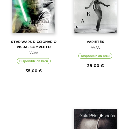
STAR WARS DICCIONARIO
VARIÉTÉS
VISUAL COMPLETO
VV.AA
VV.AA
Disponible en breu
Disponible en breu
29,00 €
35,00 €