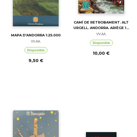
CAMÍ DE RETROBAMENT. ALT
URGELL. ANDORRA. ARIÈGE 1...
VV.AA.
MAPA D'ANDORRA 1:25.000
VV.AA.
Disponible
Disponible
10,00 €
9,50 €