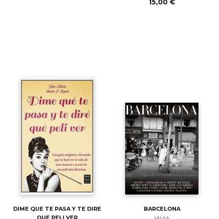
15,00 €
DIME QUE TE PASA Y TE DIRE
BARCELONA
QUE PELI VER
VV.AA