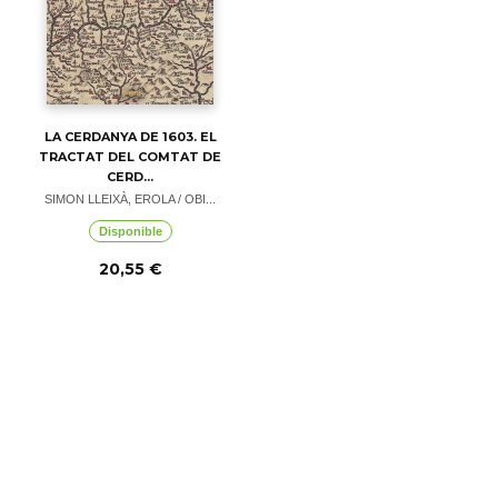
LA CERDANYA DE 1603. EL
TRACTAT DEL COMTAT DE
CERD...
SIMON LLEIXÀ, EROLA / OBI...
Disponible
20,55 €