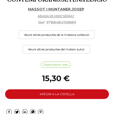
MASSOT I MUNTANER,JOSEP
ABADIA DE MONTSERRAT
Ref. 9788484159889
Veure altres productes de la mateixa col·lecció
Veure altres productes del mateix autor
Disponible en breu
15,30 €
AFEGIR A LA CISTELLA