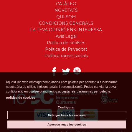
CATÀLEG
NOVETATS
QUI SOM
CONDICIONS GENERALS
LA TEVA OPINIÓ ENS INTERESSA
Avís Legal
Política de cookies
Politica de Privacitat
Política xarxes socials
Aquest lloc web emmagatzema dades com galetes per habilitar la funcionalitat
necessària de el lloc, inclosos anàlisi i personalització. Podeu canviar la seva
configuració en qualsevol moment o acceptar els paràmetres per defecte.
política de cookies
Configurar
Rebutjar totes les cookies
Acceptar totes les cookies