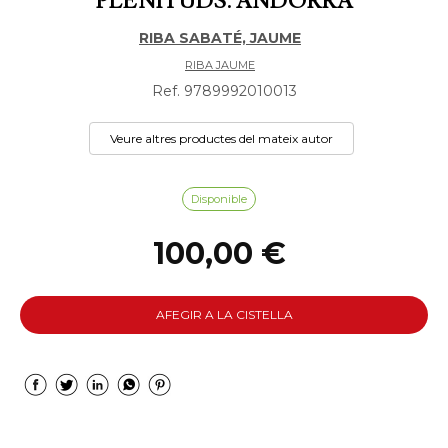
PLENITUDS. ANDORRA
RIBA SABATÉ, JAUME
RIBA JAUME
Ref. 9789992010013
Veure altres productes del mateix autor
Disponible
100,00 €
AFEGIR A LA CISTELLA