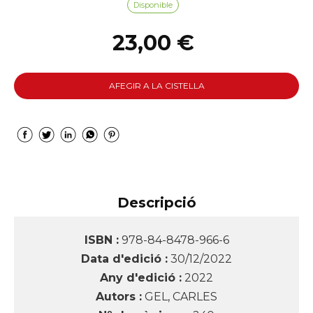
Disponible
23,00 €
AFEGIR A LA CISTELLA
Descripció
ISBN :
978-84-8478-966-6
Data d'edició :
30/12/2022
Any d'edició :
2022
Autors :
GEL, CARLES