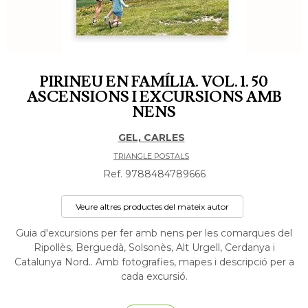
PIRINEU EN FAMÍLIA. VOL. 1. 50
ASCENSIONS I EXCURSIONS AMB
NENS
GEL, CARLES
TRIANGLE POSTALS
Ref. 9788484789666
Veure altres productes del mateix autor
Guia d'excursions per fer amb nens per les comarques del
Ripollès, Berguedà, Solsonès, Alt Urgell, Cerdanya i
Catalunya Nord.. Amb fotografies, mapes i descripció per a
cada excursió.