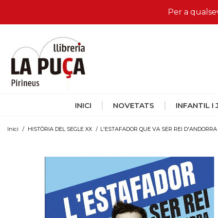
Per a qualse
INICI
NOVETATS
INFANTIL I
Inici
/
HISTÒRIA DEL SEGLE XX
/
L'ESTAFADOR QUE VA SER REI D'ANDORRA