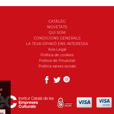
CATÀLEG
NOVETATS
QUI SOM
CONDICIONS GENERALS
LA TEVA OPINIÓ ENS INTERESSA
Avís Legal
Política de cookies
Politica de Privacitat
Política xarxes socials
at
a
ies