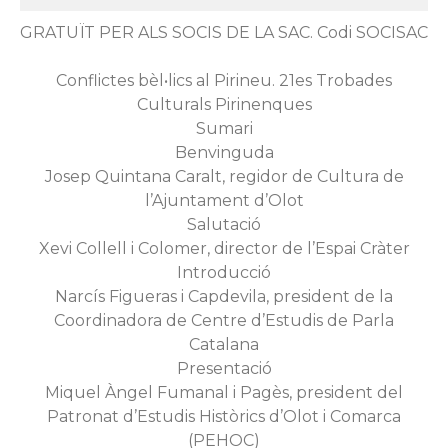
GRATUÏT PER ALS SOCIS DE LA SAC. Codi SOCISAC
Conflictes bèl•lics al Pirineu. 21es Trobades
Culturals Pirinenques
Sumari
Benvinguda
Josep Quintana Caralt, regidor de Cultura de
l’Ajuntament d’Olot
Salutació
Xevi Collell i Colomer, director de l’Espai Cràter
Introducció
Narcís Figueras i Capdevila, president de la
Coordinadora de Centre d’Estudis de Parla
Catalana
Presentació
Miquel Àngel Fumanal i Pagès, president del
Patronat d’Estudis Històrics d’Olot i Comarca
(PEHOC)