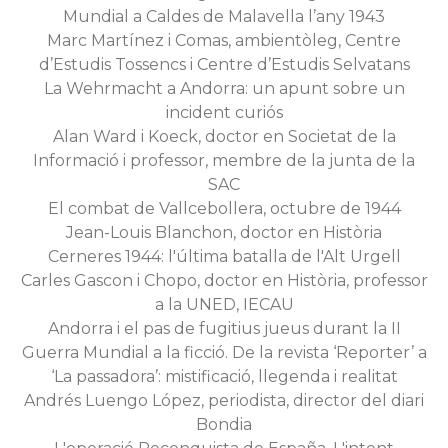
Mundial a Caldes de Malavella l’any 1943
Marc Martínez i Comas, ambientòleg, Centre
d’Estudis Tossencs i Centre d’Estudis Selvatans
La Wehrmacht a Andorra: un apunt sobre un
incident curiós
Alan Ward i Koeck, doctor en Societat de la
Informació i professor, membre de la junta de la
SAC
El combat de Vallcebollera, octubre de 1944
Jean-Louis Blanchon, doctor en Història
Cerneres 1944: l'última batalla de l'Alt Urgell
Carles Gascon i Chopo, doctor en Història, professor
a la UNED, IECAU
Andorra i el pas de fugitius jueus durant la II
Guerra Mundial a la ficció. De la revista ‘Reporter’ a
‘La passadora’: mistificació, llegenda i realitat
Andrés Luengo López, periodista, director del diari
Bondia