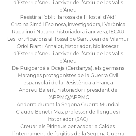
d’Esterri d’Àneu i arxiver de l’Arxiu de les Valls
d’Àneu
Resistir a l’oblit: la fossa de l’Hostal d’Aidí
Cristina Simó i Espinosa, investigadora, i Verònica
Rapalino i Notario, historiadora i arxivera, IECAU
Les fortificacions al Tossal de Sant Joan de Vilamur
Oriol Riart i Arnalot, historiador, bibliotecari
d’Esterri d’Àneu i arxiver de l’Arxiu de les Valls
d’Àneu
De Puigcerdà a Oceja (Cerdanya), els germans
Maranges protagonistes de la Guerra Civil
espanyola i de la Resistència a França
Andreu Balent, historiador i president de
l’APPMQ/APPMC
Andorra durant la Segona Guerra Mundial
Claude Benet i Mas, professor de llengües i
historiador (SAC)
Creuar els Pirineus per acabar a Caldes:
l’internament de fugitius de la Segona Guerra