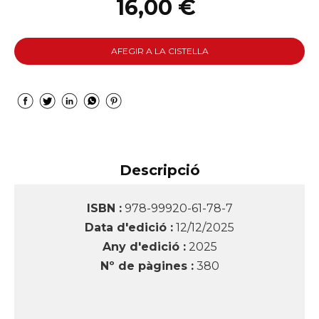
16,00 €
AFEGIR A LA CISTELLA
Descripció
ISBN :
978-99920-61-78-7
Data d'edició :
12/12/2025
Any d'edició :
2025
Nº de pàgines :
380