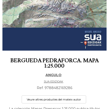
BERGUEDA PEDRAFORCA. MAPA
1:25.000
ANGULO
SUA EDIZIOAK
Ref. 9788482169286
Veure altres productes del mateix autor
La colección Mapas Pirenaicos 1:25.000 publica títulos