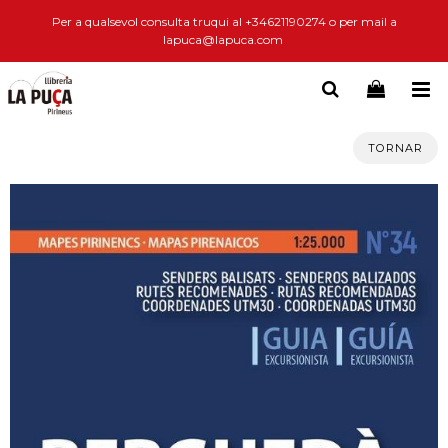
Per a qualsevol consulta truqui al +34621190274 o per mail a
lapuca@lapuca.com
TORNAR