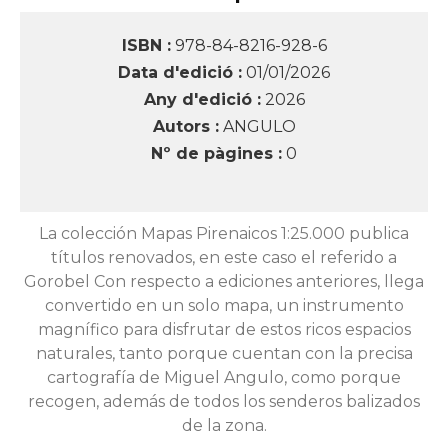
ISBN :
978-84-8216-928-6
Data d'edició :
01/01/2026
Any d'edició :
2026
Autors :
ANGULO
Nº de pàgines :
0
La colección Mapas Pirenaicos 1:25.000 publica
títulos renovados, en este caso el referido a
Gorobel Con respecto a ediciones anteriores, llega
convertido en un solo mapa, un instrumento
magnífico para disfrutar de estos ricos espacios
naturales, tanto porque cuentan con la precisa
cartografía de Miguel Angulo, como porque
recogen, además de todos los senderos balizados
de la zona.