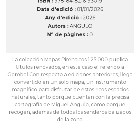
ISBN :
978-84-8216-930-9
Data d'edició :
01/01/2026
Any d'edició :
2026
Autors :
ANGULO
Nº de pàgines :
0
La colección Mapas Pirenaicos 1:25.000 publica
títulos renovados, en este caso el referido a
Gorobel Con respecto a ediciones anteriores, llega
convertido en un solo mapa, un instrumento
magnífico para disfrutar de estos ricos espacios
naturales, tanto porque cuentan con la precisa
cartografía de Miguel Angulo, como porque
recogen, además de todos los senderos balizados
de la zona.