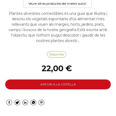
Veure altres productes del mateix autor
Plantes silvestres comestibles és una guia que il·lustra i
descriu els vegetals espontanis d’ús alimentari més
rellevants que viuen als marges, horts, jardins, prats,
camps i boscos de la nostra geografia.Està escrita amb
l’objectiu que tothom pugui descobrir i gaudir de les
nostres plantes silvestr...
Disponible
22,00 €
AFEGIR A LA CISTELLA