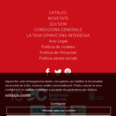
CATÀLEG
NOVETATS
QUI SOM
CONDICIONS GENERALS
LA TEVA OPINIÓ ENS INTERESSA
Avís Legal
Política de cookies
Politica de Privacitat
Política xarxes socials
Aquest lloc web emmagatzema dades com galetes per habilitar la funcionalitat
necessària de el lloc, inclosos anàlisi i personalització. Podeu canviar la seva
configuració en qualsevol moment o acceptar els paràmetres per defecte.
política de cookies
Configurar
Rebutjar totes les cookies