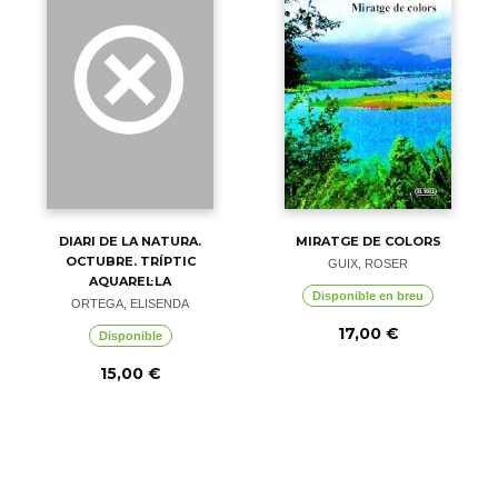
DIARI DE LA NATURA.
MIRATGE DE COLORS
OCTUBRE. TRÍPTIC
GUIX, ROSER
AQUAREL·LA
Disponible en breu
ORTEGA, ELISENDA
17,00 €
Disponible
15,00 €