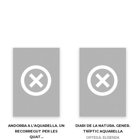
ANDORRA A L'AQUAREL·LA. UN
DIARI DE LA NATURA. GENER.
RECORREGUT PER LES
TRÍPTIC AQUAREL·LA
QUAT...
ORTEGA, ELISENDA