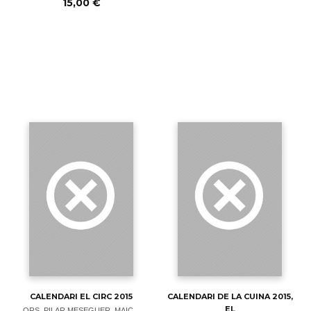
15,00 €
CALENDARI EL CIRC 2015
CALENDARI DE LA CUINA 2015,
EL
ORS, PILAR MESEGUER, MAIC...