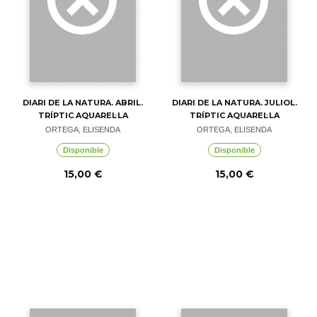
DIARI DE LA NATURA. ABRIL.
DIARI DE LA NATURA. JULIOL.
TRÍPTIC AQUAREL·LA
TRÍPTIC AQUAREL·LA
ORTEGA, ELISENDA
ORTEGA, ELISENDA
Disponible
Disponible
15,00 €
15,00 €