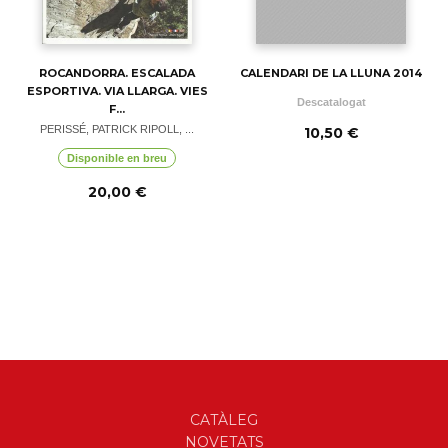
ROCANDORRA. ESCALADA
CALENDARI DE LA LLUNA 2014
ESPORTIVA. VIA LLARGA. VIES
Descatalogat
F...
PERISSÉ, PATRICK RIPOLL, ...
10,50 €
Disponible en breu
20,00 €
CATÀLEG
NOVETATS