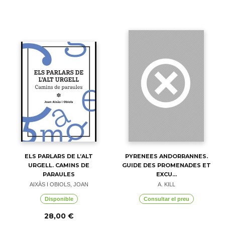
ELS PARLARS DE L’ALT
PYRENEES ANDORRANNES.
URGELL. CAMINS DE
GUIDE DES PROMENADES ET
PARAULES
EXCU...
AIXÀS I OBIOLS, JOAN
A. KILL
Disponible
Consultar el preu
28,00 €