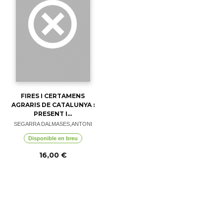
FIRES I CERTAMENS
AGRARIS DE CATALUNYA :
PRESENT I...
SEGARRA DALMASES,ANTONI
Disponible en breu
16,00 €