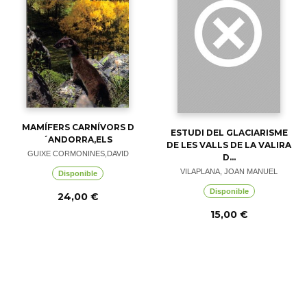
MAMÍFERS CARNÍVORS D
ESTUDI DEL GLACIARISME
´ANDORRA,ELS
DE LES VALLS DE LA VALIRA
GUIXE CORMONINES,DAVID
D...
VILAPLANA, JOAN MANUEL
Disponible
Disponible
24,00 €
15,00 €