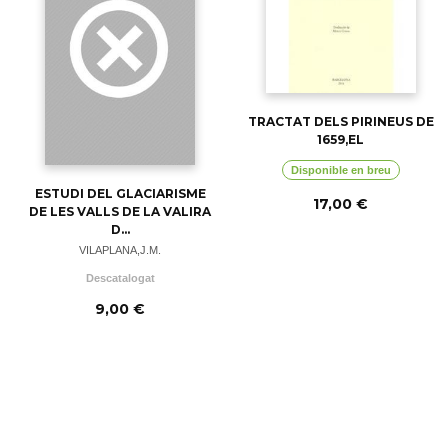
TRACTAT DELS PIRINEUS DE
1659,EL
Disponible en breu
ESTUDI DEL GLACIARISME
17,00 €
DE LES VALLS DE LA VALIRA
D...
VILAPLANA,J.M.
Descatalogat
9,00 €