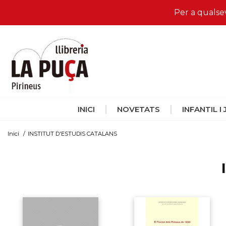
Per a qualse
INICI
NOVETATS
INFANTIL I
Inici
/
INSTITUT D'ESTUDIS CATALANS