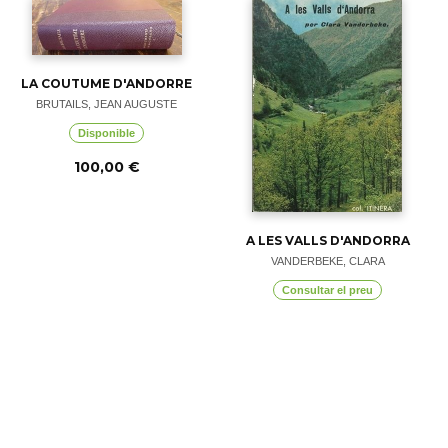
LA COUTUME D'ANDORRE
BRUTAILS, JEAN AUGUSTE
Disponible
100,00 €
A LES VALLS D'ANDORRA
VANDERBEKE, CLARA
Consultar el preu