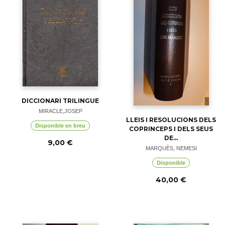
DICCIONARI TRILINGUE
MIRACLE,JOSEP
LLEIS I RESOLUCIONS DELS
Disponible en breu
COPRINCEPS I DELS SEUS
DE...
9,00 €
MARQUÈS, NEMESI
Disponible
40,00 €