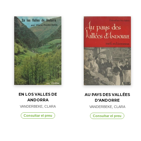
EN LOS VALLES DE
AU PAYS DES VALLÉES
ANDORRA
D'ANDORRE
VANDERBEKE, CLARA
VANDERBEKE, CLARA
Consultar el preu
Consultar el preu