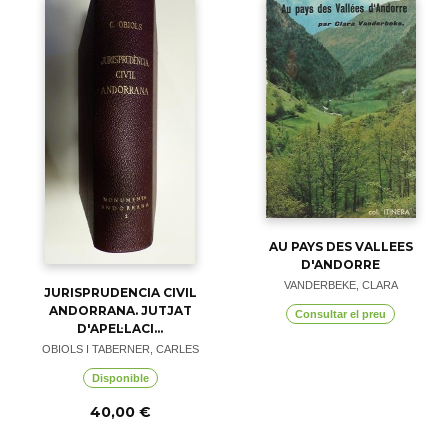
AU PAYS DES VALLEES
D'ANDORRE
VANDERBEKE, CLARA
JURISPRUDENCIA CIVIL
ANDORRANA. JUTJAT
Consultar el preu
D'APEL·LACI...
OBIOLS I TABERNER, CARLES
Disponible
40,00 €