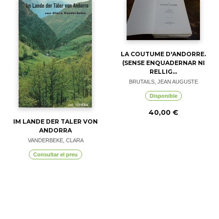
LA COUTUME D'ANDORRE.
(SENSE ENQUADERNAR NI
RELLIG...
BRUTAILS, JEAN AUGUSTE
Disponible
40,00 €
IM LANDE DER TALER VON
ANDORRA
VANDERBEKE, CLARA
Consultar el preu