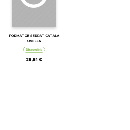
FORMATGE SERRAT CATALÀ
OVELLA
Disponible
28,81 €