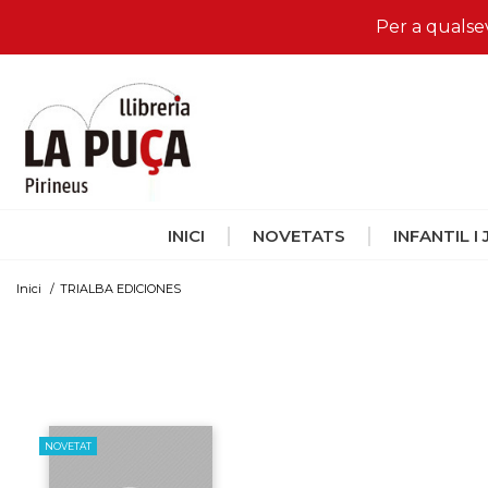
Per a qualse
INICI
NOVETATS
INFANTIL I
Inici
/
TRIALBA EDICIONES
NOVETAT