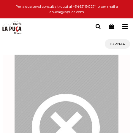
Per a qualsevol consulta truqui al +34621190274 o per mail a
lapuca@lapuca.com
TORNAR