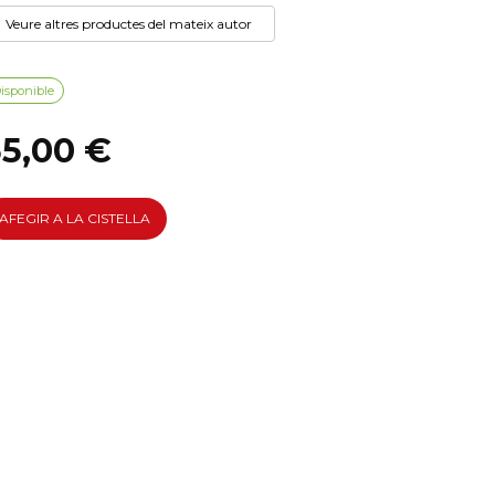
Veure altres productes del mateix autor
isponible
35,00 €
AFEGIR A LA CISTELLA