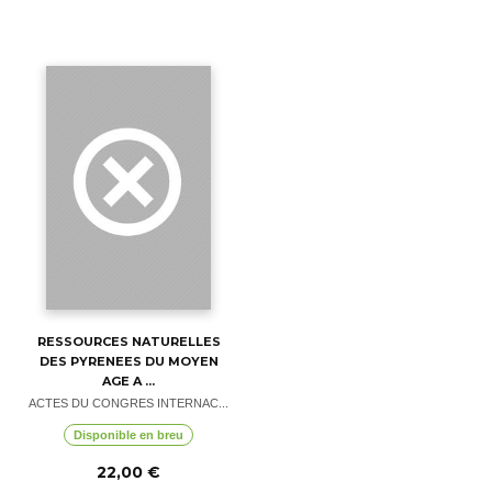
RESSOURCES NATURELLES
DES PYRENEES DU MOYEN
AGE A ...
ACTES DU CONGRES INTERNAC...
Disponible en breu
22,00 €