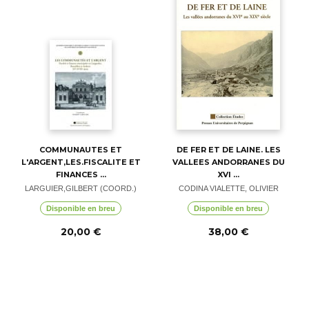
COMMUNAUTES ET
DE FER ET DE LAINE. LES
L'ARGENT,LES.FISCALITE ET
VALLEES ANDORRANES DU
FINANCES ...
XVI ...
LARGUIER,GILBERT (COORD.)
CODINA VIALETTE, OLIVIER
Disponible en breu
Disponible en breu
20,00 €
38,00 €