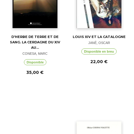
D'HERBE DE TERRE ET DE
LOUIS XIV ET LA CATALOGNE
SANG. LA CERDAGNE DU XIV
JANÉ, OSCAR
AU...
Disponible en breu
CONESA, MARC
22,00 €
Disponible
35,00 €