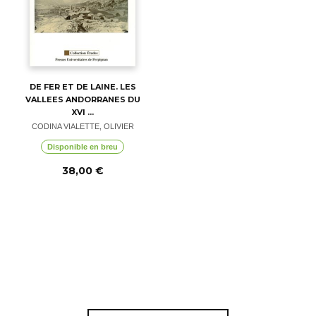
DE FER ET DE LAINE. LES
VALLEES ANDORRANES DU
XVI ...
CODINA VIALETTE, OLIVIER
Disponible en breu
38,00 €