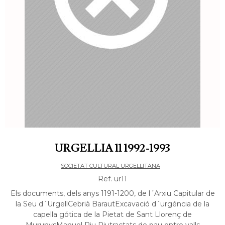
URGELLIA 11 1992-1993
SOCIETAT CULTURAL URGELLITANA
Ref. ur11
Els documents, dels anys 1191-1200, de l´Arxiu Capitular de
la Seu d´UrgellCebrià BarautExcavació d´urgéncia de la
capella gótica de la Pietat de Sant Llorenç de