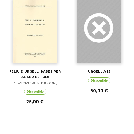
FELIU D'URGELL. BASES PER
URGELLIA 13
AL SEU ESTUDI
Disponible
PERARNAU, JOSEP (COOR.)
50,00 €
Disponible
25,00 €